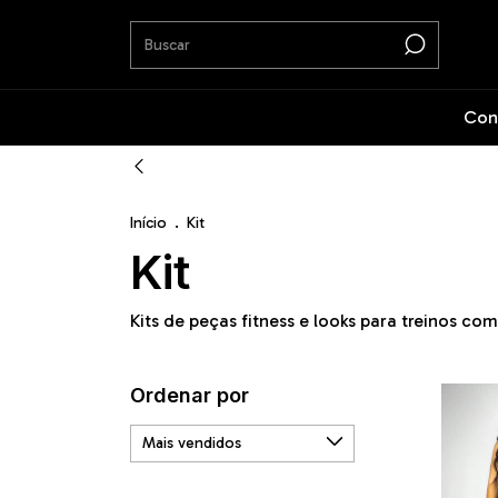
Con
Início
.
Kit
Kit
Kits de peças fitness e looks para treinos co
Ordenar por