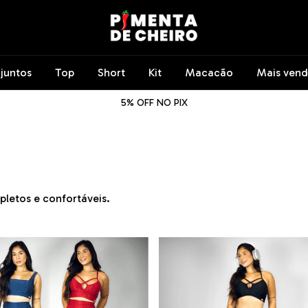
juntos
Top
Short
Kit
Macacão
Mais vend
5% OFF NO PIX
mpletos e confortáveis.