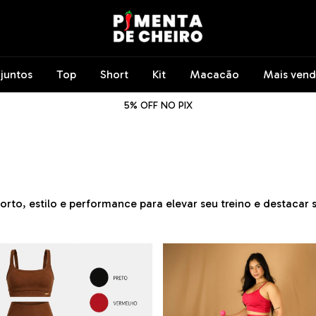
juntos
Top
Short
Kit
Macacão
Mais vend
5% OFF NO PIX
to, estilo e performance para elevar seu treino e destacar 