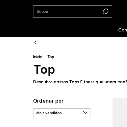
Con
Início
.
Top
Top
Descubra nossos Tops Fitness que unem confor
Ordenar por