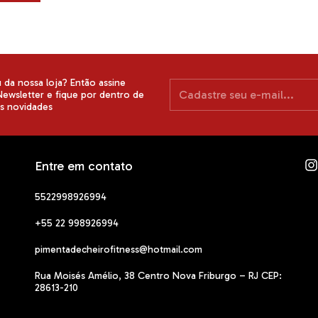
da nossa loja? Então assine
ewsletter e fique por dentro de
as novidades
Entre em contato
5522998926994
+55 22 998926994
pimentadecheirofitness@hotmail.com
Rua Moisés Amélio, 38 Centro Nova Friburgo – RJ CEP:
28613-210