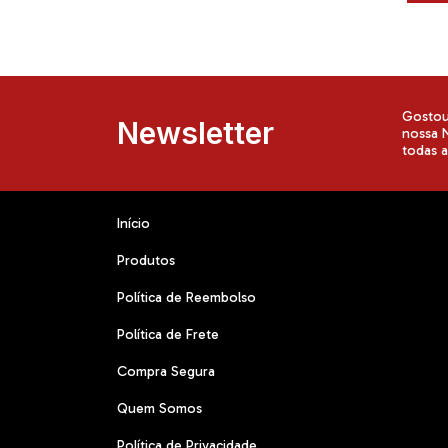
Gostou 
Newsletter
nossa N
todas 
Início
Produtos
Política de Reembolso
Política de Frete
Compra Segura
Quem Somos
Política de Privacidade