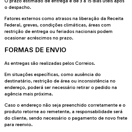
O prazo estimado de entrega é de 3 a 15 dias úteis após
o despacho.
Fatores externos como atrasos na liberação da Receita
Federal, greves, condições climáticas, áreas com
restrição de entrega ou feriados nacionais podem
ocasionar acréscimos no prazo.
FORMAS DE ENVIO
As entregas são realizadas pelos
Correios
.
Em situações específicas, como ausência do
destinatário, restrição de área ou inconsistência no
endereço, poderá ser necessário retirar o pedido na
agência mais próxima.
Caso o endereço não seja preenchido corretamente e o
produto retorne ao remetente, a responsabilidade será
do cliente, sendo necessário o pagamento de novo frete
para reenvio.