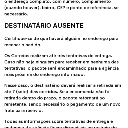
o endereço completo, com número, complemento
(quando houver), bairro, CEP e ponto de referência, se
necessário.
DESTINATÁRIO AUSENTE
Certifique-se de que haverá alguém no endereço para
receber o pedido.
Os
Correios
realizam até três tentativas de entrega.
Caso não haja ninguém para receber em nenhuma das
tentativas, o pacote será encaminhado para a agência
mais próxima do endereço informado.
Nesse caso, o destinatário deverá realizar a retirada em
até 7 (sete) dias corridos. Se a encomenda não for
retirada dentro do prazo, o pacote retornará ao
remetente, sendo necessário o pagamento de um novo
frete para reenvio.
Todas as informações sobre tentativas de entrega e
endereço da agência ficam disponíveis no rastreio do