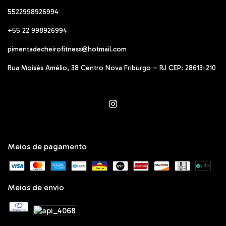
5522998926994
+55 22 998926994
pimentadecheirofitness@hotmail.com
Rua Moisés Amélio, 38 Centro Nova Friburgo – RJ CEP: 28613-210
Meios de pagamento
Meios de envio